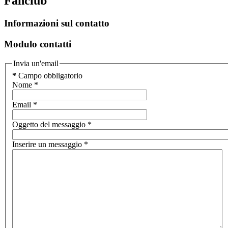
Fanclub
Informazioni sul contatto
Modulo contatti
Invia un'email
*
Campo obbligatorio
Nome
*
Email
*
Oggetto del messaggio
*
Inserire un messaggio
*