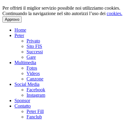
Per offrirti il miglior servizio possibile noi utilizziamo cookies.
Continuando la navigazione nel sito autorizzi l’uso dei
cookies.
Approvo
Home
Peter
Privato
Sito FIS
Successi
Gare
Multimedia
Fotos
Videos
Canzone
Social Media
Facebook
Instagram
Sponsor
Contatto
Peter Fill
Fanclub