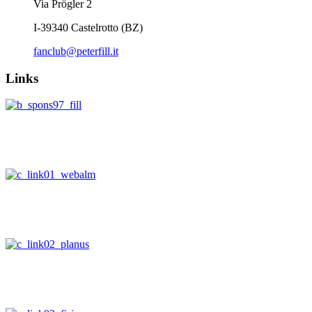
Via Prögler 2
I-39340 Castelrotto (BZ)
fanclub@peterfill.it
Links