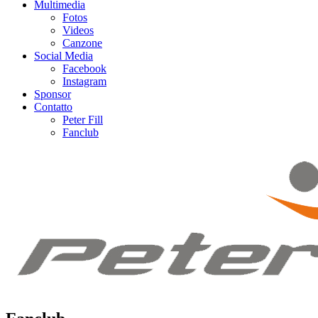
Multimedia
Fotos
Videos
Canzone
Social Media
Facebook
Instagram
Sponsor
Contatto
Peter Fill
Fanclub